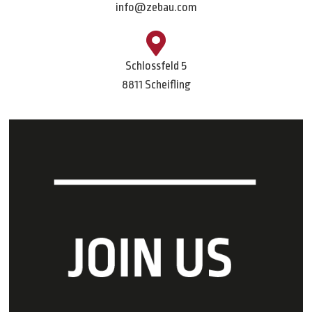
info@zebau.com
Schlossfeld 5
8811 Scheifling