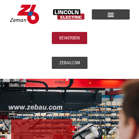
BEWERBEN
ZEBAU.COM