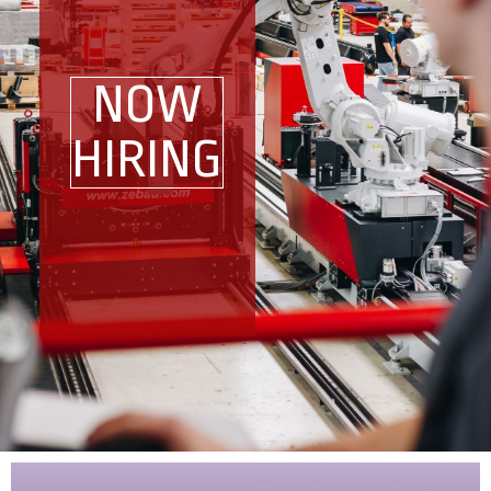
NOW
HIRING